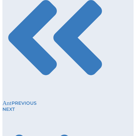
Ant
PREVIOUS
NEXT