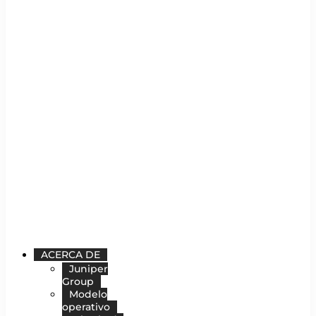
ACERCA DE
Juniper
Group
Modelo
operativo