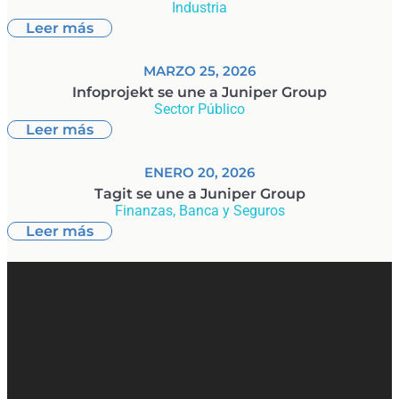
Industria
Leer más
MARZO 25, 2026
Infoprojekt se une a Juniper Group
Sector Público
Leer más
ENERO 20, 2026
Tagit se une a Juniper Group
Finanzas, Banca y Seguros
Leer más