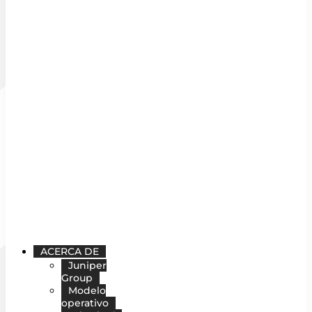
ACERCA DE
Juniper
Group
Modelo
operativo