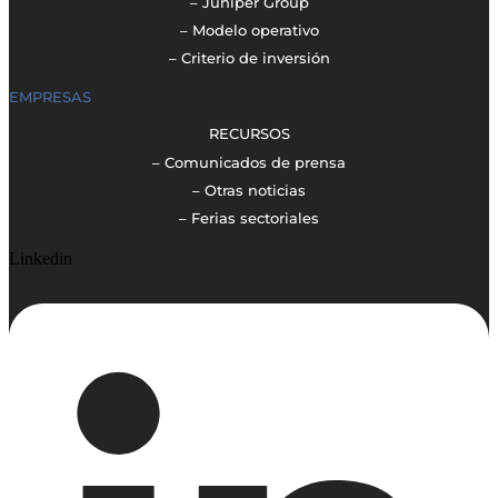
– Juniper Group
– Modelo operativo
– Criterio de inversión
EMPRESAS
RECURSOS
– Comunicados de prensa
– Otras noticias
– Ferias sectoriales
Linkedin