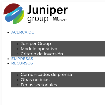
Ir
al
contenido
ACERCA DE
Juniper Group
Modelo operativo
Criterio de inversión
EMPRESAS
RECURSOS
Comunicados de prensa
Otras noticias
Ferias sectoriales