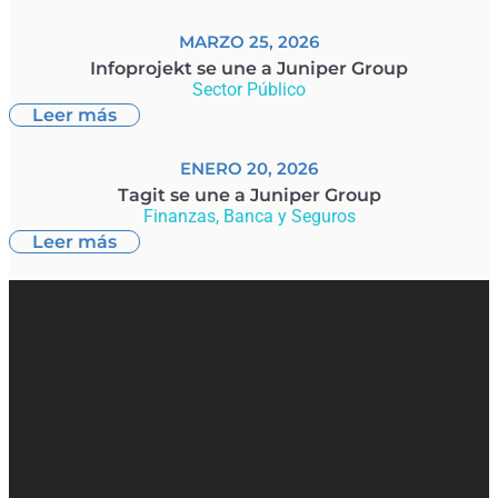
MARZO 25, 2026
Infoprojekt se une a Juniper Group
Sector Público
Leer más
ENERO 20, 2026
Tagit se une a Juniper Group
Finanzas, Banca y Seguros
Leer más