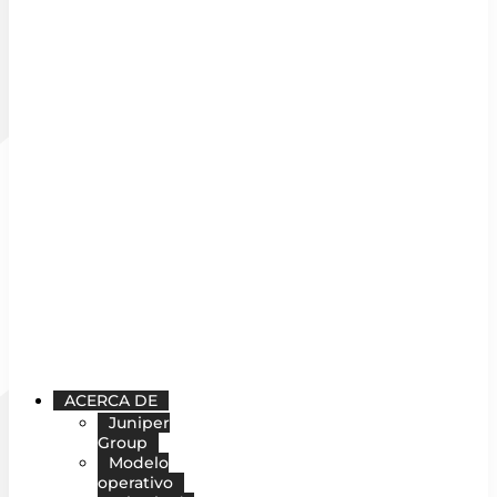
ACERCA DE
Juniper
Group
Modelo
operativo