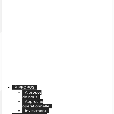
À PROPOS
À propos
de nous
Approche
opérationnelle
Investment