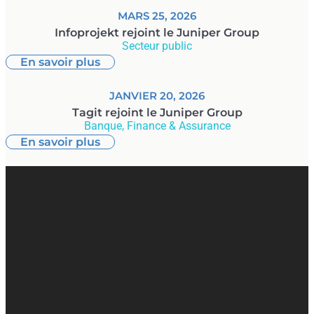
MARS 25, 2026
Infoprojekt rejoint le Juniper Group
Secteur public
En savoir plus
JANVIER 20, 2026
Tagit rejoint le Juniper Group
Banque, Finance & Assurance
En savoir plus