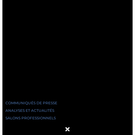
COMMUNIQUÉS DE PRESSE
ANALYSES ET ACTUALITÉS
SALONS PROFESSIONNELS