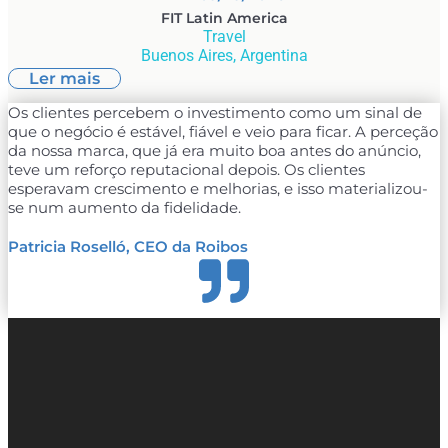
FIT Latin America
Travel
Buenos Aires, Argentina
Ler mais
Os clientes percebem o investimento como um sinal de
que o negócio é estável, fiável e veio para ficar. A perceção
da nossa marca, que já era muito boa antes do anúncio,
teve um reforço reputacional depois. Os clientes
esperavam crescimento e melhorias, e isso materializou-
se num aumento da fidelidade.
Patricia Roselló, CEO da Roibos