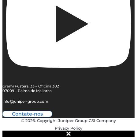
Gremi Fusters, 33 – Oficina 302
07009 – Palma de Mallorca
info@juniper-group.com
Contate-nos
© 2026. Copyright Juniper Group CSI Company
Privacy Policy