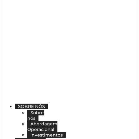
SOBRE NÓS
Sobre
nós
Abordagem
Operacional
Investimentos