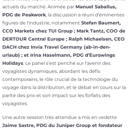
actuels du marché. Animée par
Manuel Saballus,
PDG de Peakwork
, la discussion a réuni d’éminentes
figures de l’industrie, notamment
Stefan Baumert,
CCO Markets chez TUI Group ; Mark Tantz, COO de
DERTOUR Central Europe ; Ralph Michaelsen, CEO
DACH chez Invia Travel Germany (ab-in-den-
urlaub) ; et Irina Haselmann, PDG d’Eurowings
Holidays
. Le panel s’est penché sur l’avenir des
voyagistes dynamiques, abordant les défis
contemporains, le rôle crucial de la technologie du
voyage dans la distribution, et le débat en cours sur la
parité des prix et son impact sur les forfaits des
voyagistes.
Une autre session très attendue a mis en vedette
Jaime Sastre, PDG du Juniper Group et fondateur