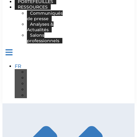
PORTEFEUILLES
RESSOURCES
Communiqués
de presse
Analyses &
Actualités
Salons
professionnels
FR
DE
EN
ES
IT
PT