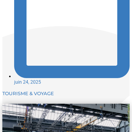
juin 24, 2025
TOURISME & VOYAGE