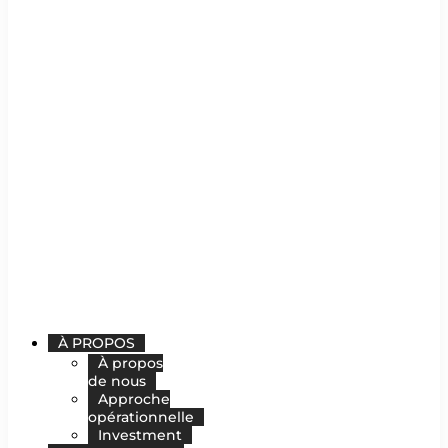
À PROPOS
À propos
de nous
Approche
opérationnelle
Investment