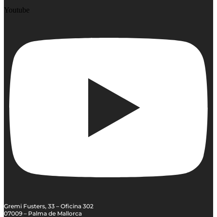
Youtube
Gremi Fusters, 33 – Oficina 302
07009 – Palma de Mallorca