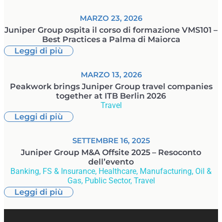
MARZO 23, 2026
Juniper Group ospita il corso di formazione VMS101 –
Best Practices a Palma di Maiorca
Leggi di più
MARZO 13, 2026
Peakwork brings Juniper Group travel companies
together at ITB Berlin 2026
Travel
Leggi di più
SETTEMBRE 16, 2025
Juniper Group M&A Offsite 2025 – Resoconto
dell’evento
Banking, FS & Insurance
,
Healthcare
,
Manufacturing
,
Oil &
Gas
,
Public Sector
,
Travel
Leggi di più