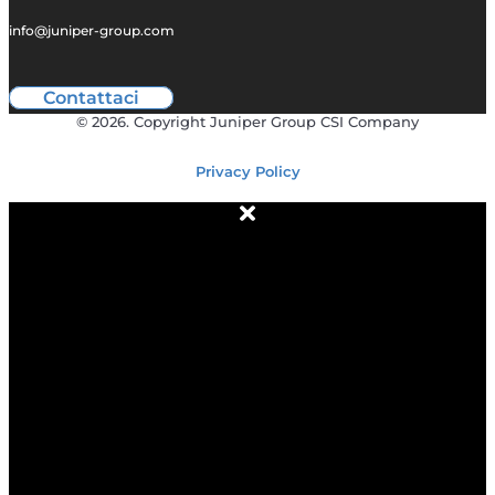
info@juniper-group.com
Contattaci
© 2026. Copyright Juniper Group CSI Company
Privacy Policy
ABOUT