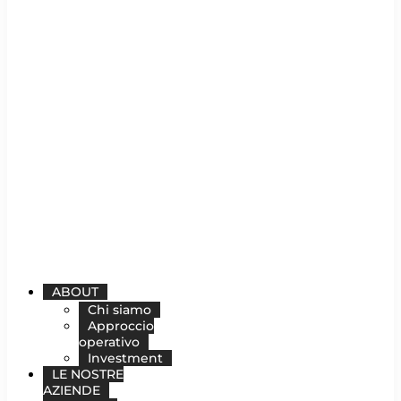
ABOUT
Chi siamo
Approccio
operativo
Investment
LE NOSTRE
AZIENDE