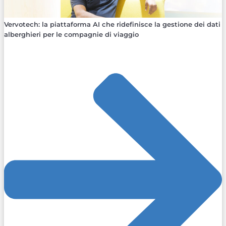
Vervotech: la piattaforma AI che ridefinisce la gestione dei dati
alberghieri per le compagnie di viaggio