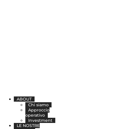
ABOUT
Chi siamo
Approccio
operativo
Investment
LE NOSTRE