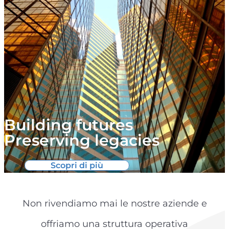
Building futures
Preserving legacies
Scopri di più
Non rivendiamo mai le nostre aziende e
offriamo una struttura operativa