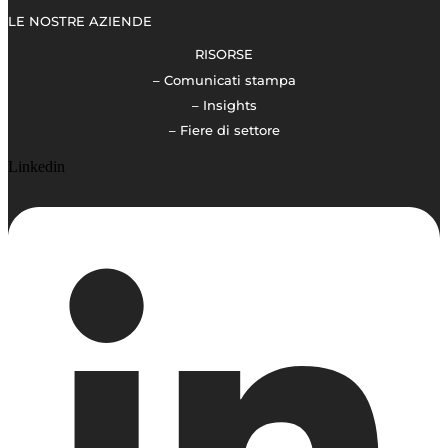
LE NOSTRE AZIENDE
RISORSE
– Comunicati stampa
– Insights
– Fiere di settore
Linkedin