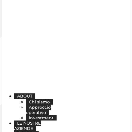
ABOUT
Chi siamo
Approccio
operativo
Investment
LE NOSTRE
AZIENDE