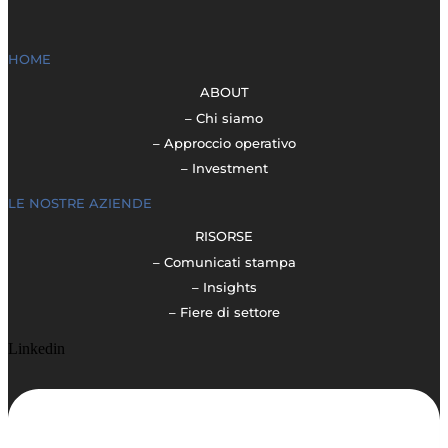
HOME
ABOUT
– Chi siamo
– Approccio operativo
– Investment
LE NOSTRE AZIENDE
RISORSE
– Comunicati stampa
– Insights
– Fiere di settore
Linkedin