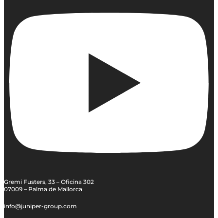
Gremi Fusters, 33 – Oficina 302
07009 – Palma de Mallorca
info@juniper-group.com