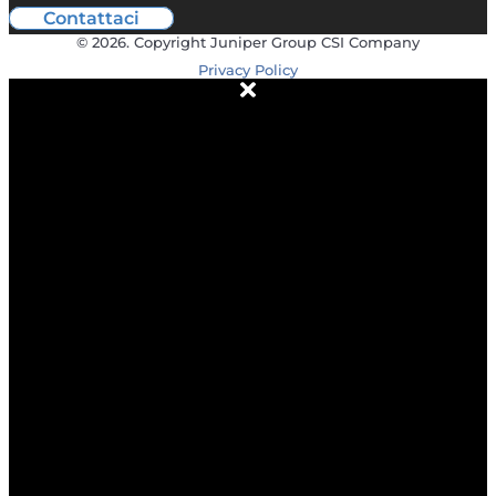
Contattaci
© 2026. Copyright Juniper Group CSI Company
Privacy Policy
ABOUT