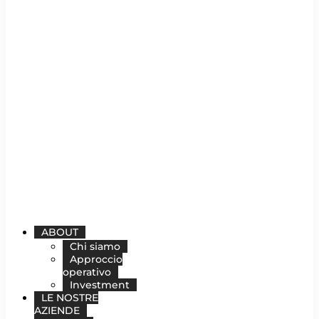
ABOUT
Chi siamo
Approccio
operativo
Investment
LE NOSTRE
AZIENDE