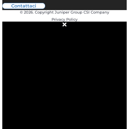
Contattaci
© 2026. Copyright Juniper Group CSI Company
Privacy Policy
ABOUT