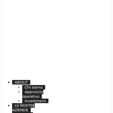
ABOUT
Chi siamo
Approccio
operativo
Investment
LE NOSTRE
AZIENDE