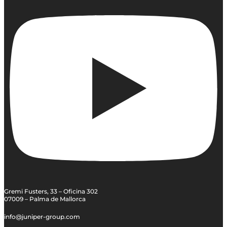
Gremi Fusters, 33 – Oficina 302
07009 – Palma de Mallorca
info@juniper-group.com