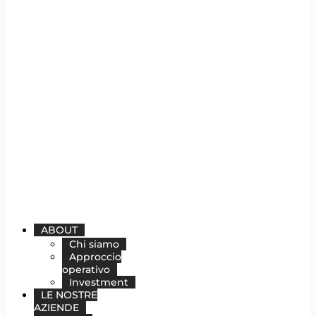
ABOUT
Chi siamo
Approccio
operativo
Investment
LE NOSTRE
AZIENDE