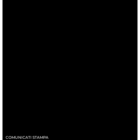
COMUNICATI STAMPA