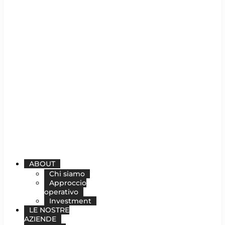
ABOUT
Chi siamo
Approccio
operativo
Investment
LE NOSTRE
AZIENDE