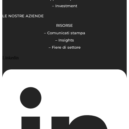
– Investment
LE NOSTRE AZIENDE
RISORSE
– Comunicati stampa
– Insights
– Fiere di settore
Linkedin