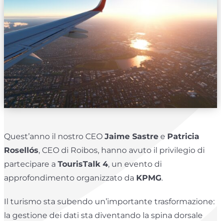
Quest’anno il nostro CEO
Jaime Sastre
e
Patricia
Rosellós
, CEO di Roibos, hanno avuto il privilegio di
partecipare a
TourisTalk 4
, un evento di
approfondimento organizzato da
KPMG
.
Il turismo sta subendo un’importante trasformazione:
la gestione dei dati sta diventando la spina dorsale