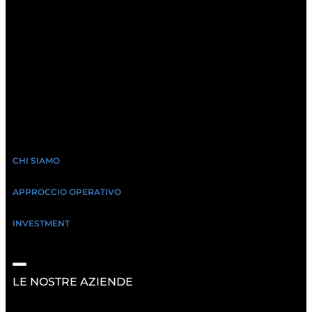
CHI SIAMO
APPROCCIO OPERATIVO
INVESTMENT
LE NOSTRE AZIENDE