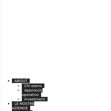
ABOUT
Chi siamo
Approccio
operativo
Investment
LE NOSTRE
AZIENDE