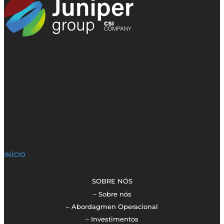
INÍCIO
SOBRE NÓS
– Sobre nós
– Abordagmen Operacional
– Investimentos