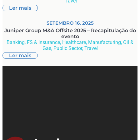
Travel
Ler mais
SETEMBRO 16, 2025
Juniper Group M&A Offsite 2025 – Recapitulação do
evento
Banking, FS & Insurance
,
Healthcare
,
Manufacturing
,
Oil &
Gas
,
Public Sector
,
Travel
Ler mais