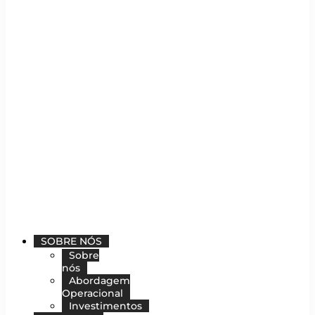
SOBRE NÓS
Sobre
nós
Abordagem
Operacional
Investimentos