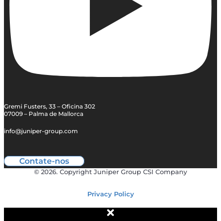
Gremi Fusters, 33 – Oficina 302
07009 – Palma de Mallorca
info@juniper-group.com
Contate-nos
© 2026. Copyright Juniper Group CSI Company
Privacy Policy